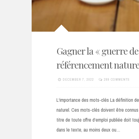
Gagner la « guerre des
référencement naturel
DECEMBER 7, 2022
289 COMMENTS
L‘importance des mots-clés La définition d
naturel. Ces mots-clés doivent être connus e
titre de toute offre d‘emploi publiée doit tou
dans le texte, au moins deux ou…