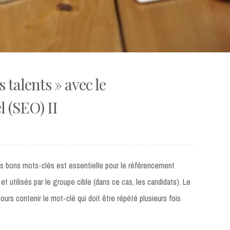
 talents » avec le
 (SEO) II
es bons mots-clés est essentielle pour le référencement
t utilisés par le groupe cible (dans ce cas, les candidats). Le
jours contenir le mot-clé qui doit être répété plusieurs fois