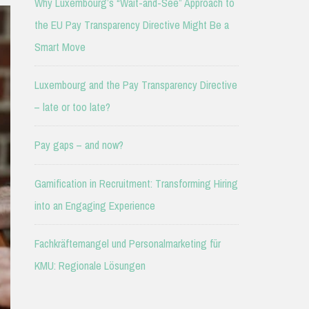
Why Luxembourg’s “Wait-and-See” Approach to
the EU Pay Transparency Directive Might Be a
Smart Move
Luxembourg and the Pay Transparency Directive
– late or too late?
Pay gaps – and now?
Gamification in Recruitment: Transforming Hiring
into an Engaging Experience
Fachkräftemangel und Personalmarketing für
KMU: Regionale Lösungen